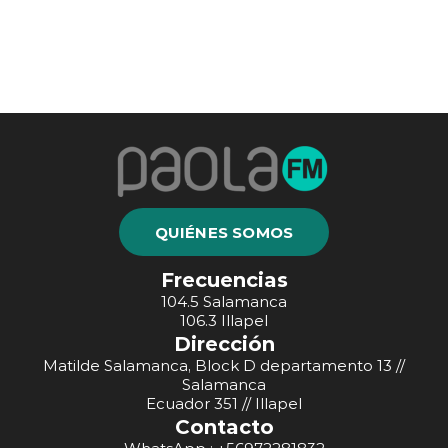
QUIÉNES SOMOS
Frecuencias
104.5 Salamanca
106.3 Illapel
Dirección
Matilde Salamanca, Block D departamento 13 //
Salamanca
Ecuador 351 // Illapel
Contacto
WhatsApp : +56972281832