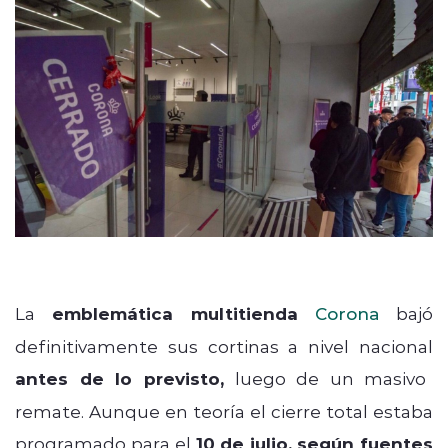
La
emblemática multitienda
Corona
bajó
definitivamente sus cortinas a nivel nacional
antes de lo previsto,
luego de un masivo
remate. Aunque en teoría el cierre total estaba
programado para el
10 de julio,
según fuentes