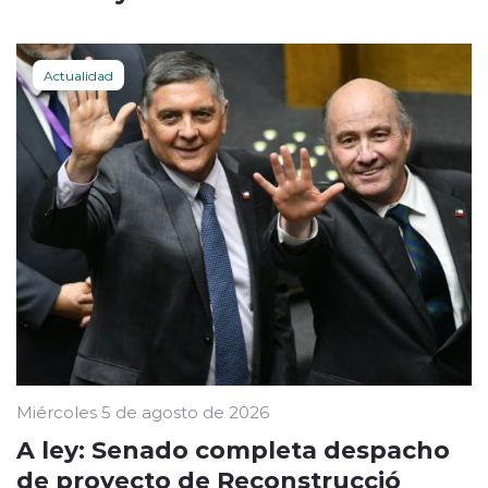
Actualidad
Miércoles 5 de agosto de 2026
A ley: Senado completa despacho
de proyecto de Reconstrucció