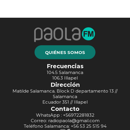
QUIÉNES SOMOS
Frecuencias
104.5 Salamanca
106.3 Illapel
Dirección
Matilde Salamanca, Block D departamento 13 //
Salamanca
Ecuador 351 // Illapel
Contacto
WhatsApp : +56972281832
Correo: radiopaola@gmail.com
Teléfono Salamanca: +56 53 25 515 94