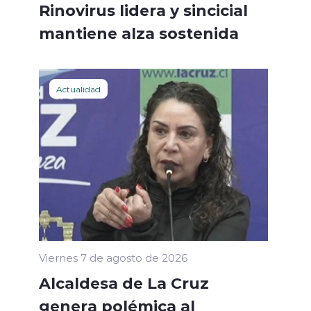
Rinovirus lidera y sincicial
mantiene alza sostenida
Actualidad
Viernes 7 de agosto de 2026
Alcaldesa de La Cruz
genera polémica al