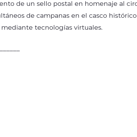
ento de un sello postal en homenaje al cir
multáneos de campanas en el casco histórico
s mediante tecnologías virtuales.
______