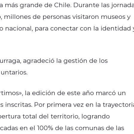
a más grande de Chile. Durante las jornad
 millones de personas visitaron museos y
io nacional, para conectar con la identidad 
urraga,
agradeció la gestión de los
luntarios.
rtimos», la edición de este año marcó un
s inscritas. Por primera vez en la trayectori
ertura total del territorio, logrando
ficadas en el 100% de las comunas de las