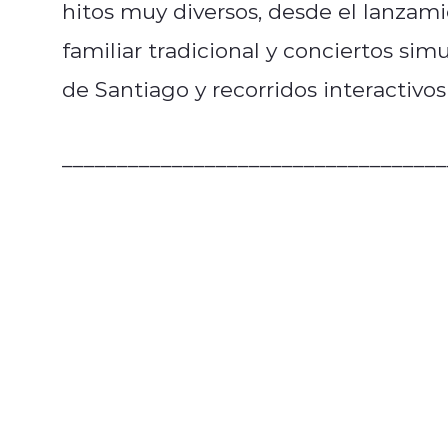
hitos muy diversos, desde el lanzami
familiar tradicional y conciertos si
de Santiago y recorridos interactivo
___________________________________