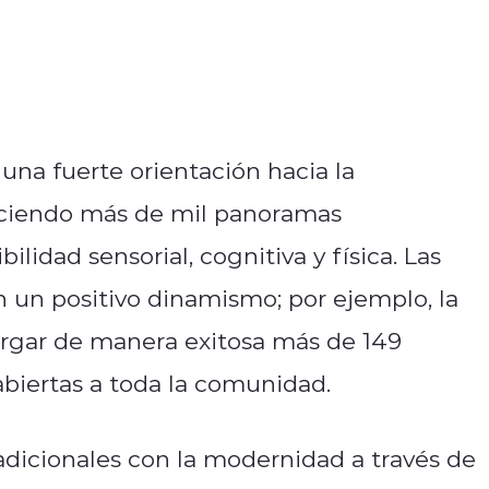
 una fuerte orientación hacia la
freciendo más de mil panoramas
idad sensorial, cognitiva y física. Las
on un positivo dinamismo; por ejemplo, la
bergar de manera exitosa más de 149
 abiertas a toda la comunidad.
adicionales con la modernidad a través de