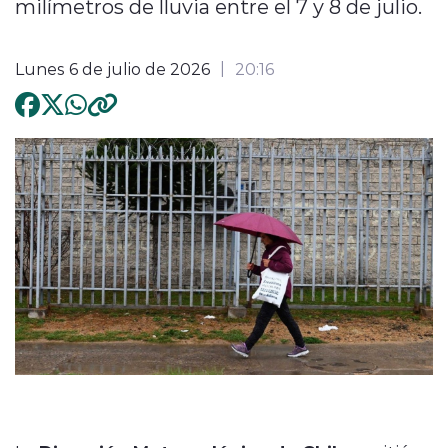
milímetros de lluvia entre el 7 y 8 de julio.
Lunes 6 de julio de 2026
20:16