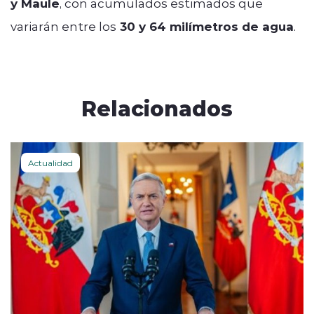
y Maule
, con acumulados estimados que
variarán entre los
30 y 64 milímetros de agua
.
Relacionados
Actualidad