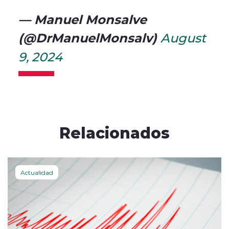
— Manuel Monsalve
(@DrManuelMonsalv)
August
9, 2024
Relacionados
Actualidad