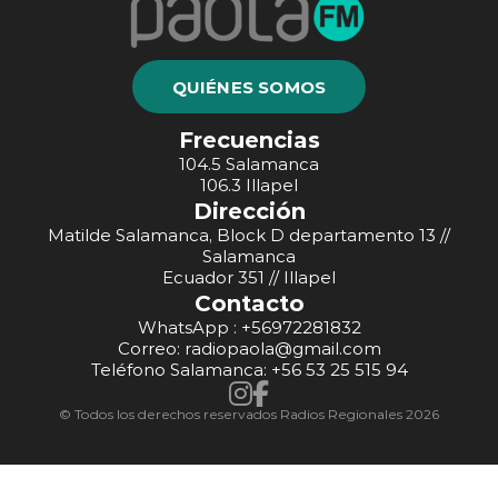
QUIÉNES SOMOS
Frecuencias
104.5 Salamanca
106.3 Illapel
Dirección
Matilde Salamanca, Block D departamento 13 //
Salamanca
Ecuador 351 // Illapel
Contacto
WhatsApp : +56972281832
Correo: radiopaola@gmail.com
Teléfono Salamanca: +56 53 25 515 94
© Todos los derechos reservados Radios Regionales 2026