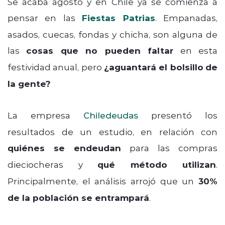
Se acaba agosto y en Chile ya se comienza a
pensar en las
Fiestas Patrias
. Empanadas,
asados, cuecas, fondas y chicha, son alguna de
las
cosas que no pueden faltar
en esta
festividad anual, pero
¿aguantará el bolsillo
de
la gente?
La empresa
Chiledeudas
presentó los
resultados de un estudio, en relación con
quiénes se endeudan
para las compras
dieciocheras y
qué método utilizan
.
Principalmente, el análisis arrojó que un
30%
de la población se entrampará
.