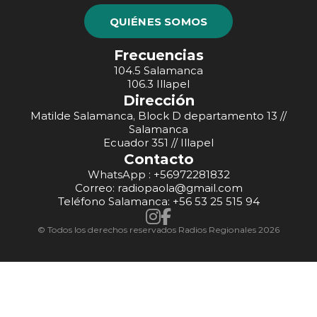
QUIÉNES SOMOS
Frecuencias
104.5 Salamanca
106.3 Illapel
Dirección
Matilde Salamanca, Block D departamento 13 //
Salamanca
Ecuador 351 // Illapel
Contacto
WhatsApp : +56972281832
Correo: radiopaola@gmail.com
Teléfono Salamanca: +56 53 25 515 94
© Todos los derechos reservados Radios Regionales 2026