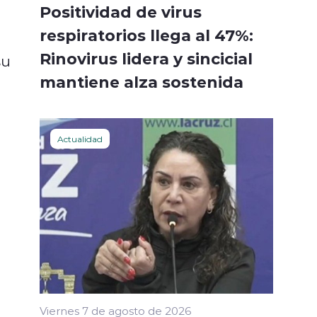
Positividad de virus
respiratorios llega al 47%:
Rinovirus lidera y sincicial
su
mantiene alza sostenida
Actualidad
Viernes 7 de agosto de 2026