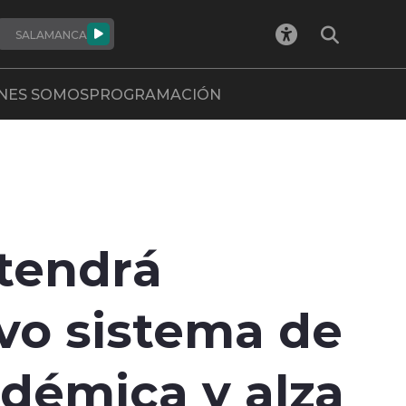
SALAMANCA
NES SOMOS
PROGRAMACIÓN
 tendrá
vo sistema de
démica y alza