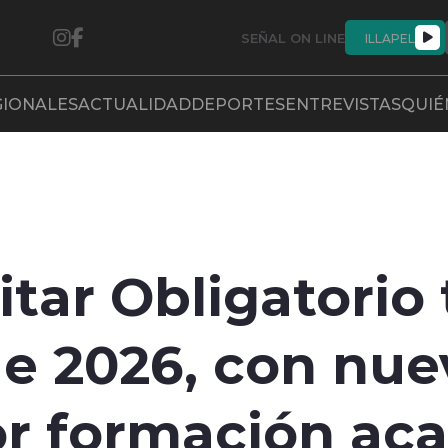
SEÑAL ON LINE
ILLAPEL
GIONALES
ACTUALIDAD
DEPORTES
ENTREVISTAS
QUIÉ
litar Obligatorio
e 2026, con nue
r formación aca