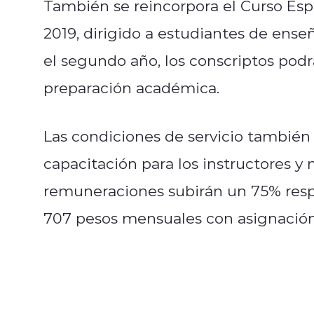
También se reincorpora el Curso Espe
2019, dirigido a estudiantes de ens
el segundo año, los conscriptos podrá
preparación académica.
Las condiciones de servicio también
capacitación para los instructores y 
remuneraciones subirán un 75% resp
707 pesos mensuales con asignación