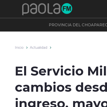
Click acá para ir directamente al contenido
PROVINCIA DEL CHOAPA
RE
Inicio
Actualidad
El Servicio Mi
cambios desd
ingreso, mayo