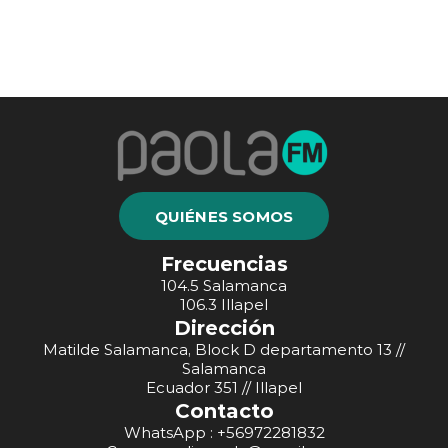
QUIÉNES SOMOS
Frecuencias
104.5 Salamanca
106.3 Illapel
Dirección
Matilde Salamanca, Block D departamento 13 //
Salamanca
Ecuador 351 // Illapel
Contacto
WhatsApp : +56972281832