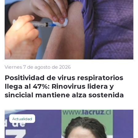
Viernes 7 de agosto de 2026
Positividad de virus respiratorios
llega al 47%: Rinovirus lidera y
sincicial mantiene alza sostenida
Actualidad