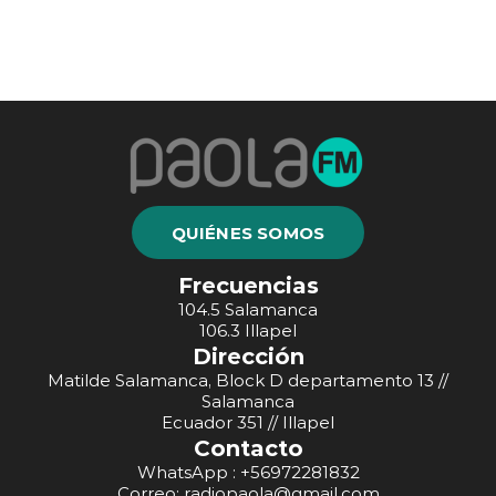
QUIÉNES SOMOS
Frecuencias
104.5 Salamanca
106.3 Illapel
Dirección
Matilde Salamanca, Block D departamento 13 //
Salamanca
Ecuador 351 // Illapel
Contacto
WhatsApp : +56972281832
Correo: radiopaola@gmail.com