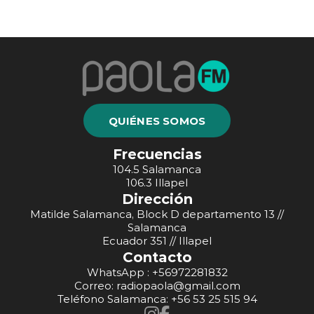
QUIÉNES SOMOS
Frecuencias
104.5 Salamanca
106.3 Illapel
Dirección
Matilde Salamanca, Block D departamento 13 //
Salamanca
Ecuador 351 // Illapel
Contacto
WhatsApp : +56972281832
Correo: radiopaola@gmail.com
Teléfono Salamanca: +56 53 25 515 94