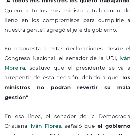
"
A todos mis ministros los quiero trabajando
.
Quiero a todos mis ministros trabajando de
lleno en los compromisos para cumplirle a
nuestra gente", agregó el jefe de gobierno.
En respuesta a estas declaraciones, desde el
Congreso Nacional, el senador de la UDI,
Iván
Moreira
, sostuvo que el presidente se va a
arrepentir de esta decisión, debido a que "
los
ministros no podrán revertir su mala
gestión"
.
En esa línea, el senador de la Democracia
Cristiana,
Iván Flores
, señaló que
el gobierno