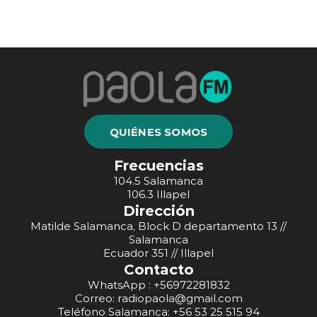
QUIÉNES SOMOS
Frecuencias
104.5 Salamanca
106.3 Illapel
Dirección
Matilde Salamanca, Block D departamento 13 //
Salamanca
Ecuador 351 // Illapel
Contacto
WhatsApp : +56972281832
Correo: radiopaola@gmail.com
Teléfono Salamanca: +56 53 25 515 94