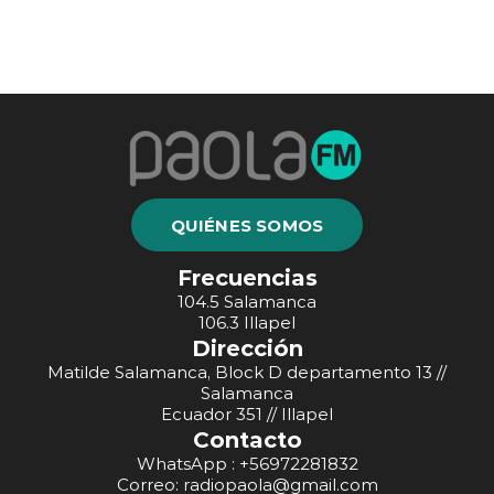
QUIÉNES SOMOS
Frecuencias
104.5 Salamanca
106.3 Illapel
Dirección
Matilde Salamanca, Block D departamento 13 //
Salamanca
Ecuador 351 // Illapel
Contacto
WhatsApp : +56972281832
Correo: radiopaola@gmail.com