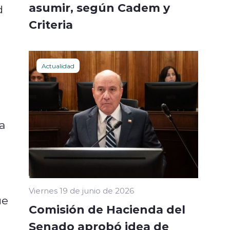
asumir, según Cadem y
d
Criteria
Actualidad
a
Viernes 19 de junio de 2026
ue
Comisión de Hacienda del
Senado aprobó idea de