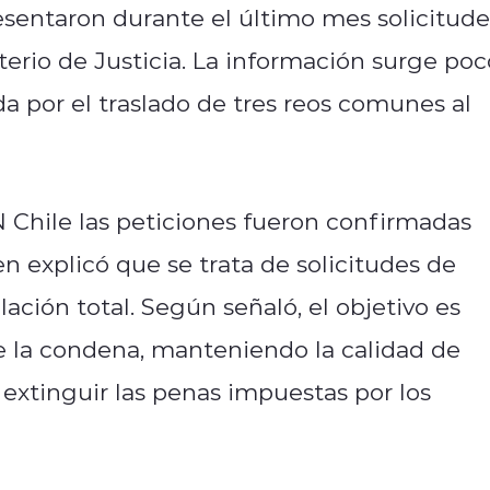
esentaron durante el último mes solicitude
terio de Justicia. La información surge poc
a por el traslado de tres reos comunes al
 Chile las peticiones fueron confirmadas
n explicó que se trata de solicitudes de
ación total. Según señaló, el objetivo es
e la condena, manteniendo la calidad de
 extinguir las penas impuestas por los