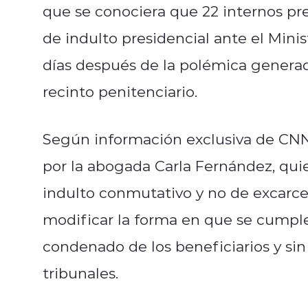
que se conociera que 22 internos pr
de indulto presidencial ante el Minis
días después de la polémica generad
recinto penitenciario.
Según información exclusiva de CNN
por la abogada Carla Fernández, quie
indulto conmutativo y no de excarcel
modificar la forma en que se cumpl
condenado de los beneficiarios y sin
tribunales.