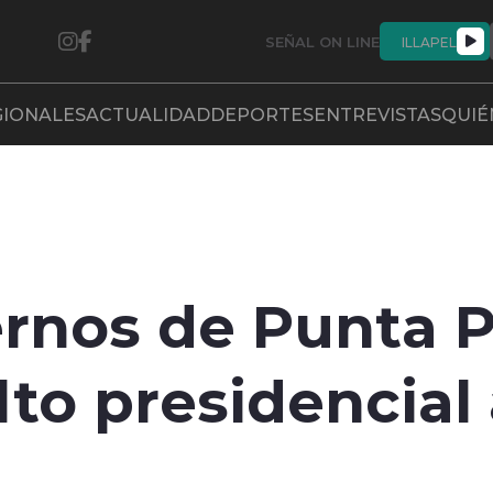
SEÑAL ON LINE
ILLAPEL
GIONALES
ACTUALIDAD
DEPORTES
ENTREVISTAS
QUIÉ
ernos de Punta 
lto presidencial