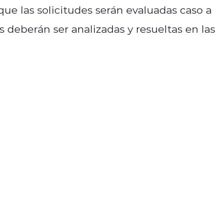
ue las solicitudes serán evaluadas caso a
s deberán ser analizadas y resueltas en las