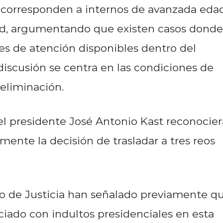
es corresponden a internos de avanzada eda
ud, argumentando que existen casos donde
es de atención disponibles dentro del
a discusión se centra en las condiciones de
eliminación.
el presidente José Antonio Kast reconocier
nte la decisión de trasladar a tres reos
ro de Justicia han señalado previamente q
ciado con indultos presidenciales en esta