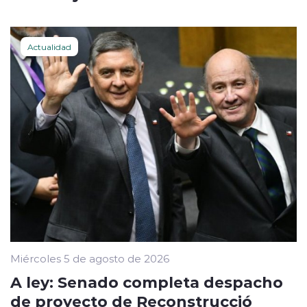
Actualidad
Miércoles 5 de agosto de 2026
A ley: Senado completa despacho
de proyecto de Reconstrucció