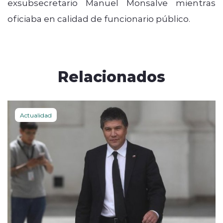
exsubsecretario Manuel Monsalve mientras
oficiaba en calidad de funcionario público.
Relacionados
Actualidad