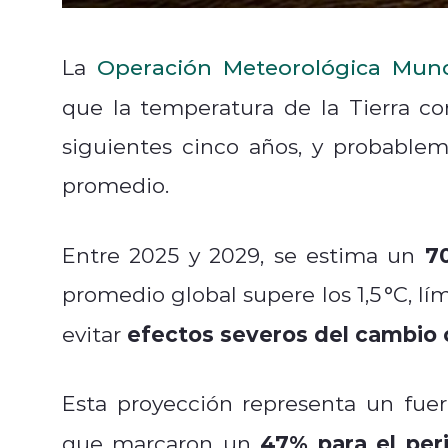
La
Operación Meteorológica Mund
que la temperatura de la Tierra c
siguientes cinco años, y probable
promedio.
7
Entre 2025 y 2029, se estima un
promedio global supere los 1,5 °C, lí
efectos severos del cambio 
evitar
Esta proyección representa un fuer
47% para el per
que marcaron un