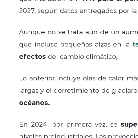
2027, según datos entregados por l
Aunque no se trata aún de un aumen
que incluso pequeñas alzas en la
t
efectos
del cambio climático,
Lo anterior incluye olas de calor m
largas y el derretimiento de glaciare
océanos.
supe
En 2024, por primera vez, se
niveles preindustriales. Las proyecc