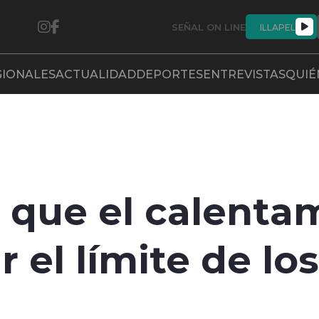
SEÑAL ON LINE
ILLAPEL
GIONALES
ACTUALIDAD
DEPORTES
ENTREVISTAS
QUIÉ
 que el calenta
 el límite de los