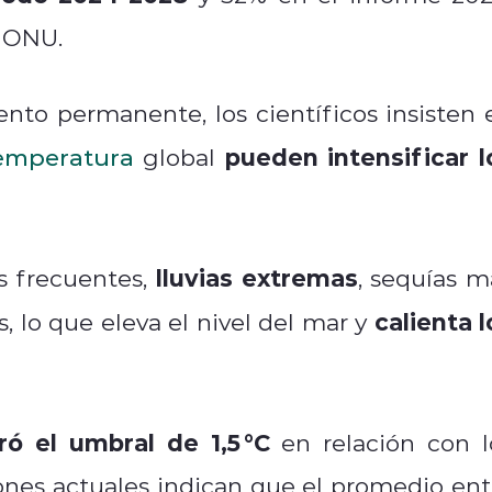
a ONU.
to permanente, los científicos insisten 
pueden intensificar l
emperatura
global
lluvias extremas
ás frecuentes,
, sequías m
calienta l
s, lo que eleva el nivel del mar y
ró el umbral de 1,5 °C
en relación con l
iones actuales indican que el promedio ent