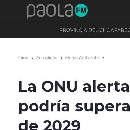
Click acá para ir directamente al contenido
PROVINCIA DEL CHOAPA
RE
Inicio
Actualidad
Medio Ambiente
La ONU alerta
podría superar
de 2029