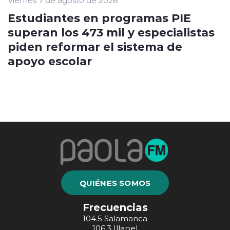
Viernes 7 de agosto de 2026
Estudiantes en programas PIE
superan los 473 mil y especialistas
piden reformar el sistema de
apoyo escolar
QUIÉNES SOMOS
Frecuencias
104.5 Salamanca
106.3 Illapel