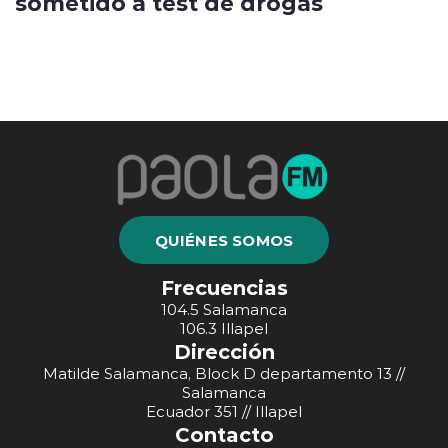
sometido a test de drogas
QUIÉNES SOMOS
Frecuencias
104.5 Salamanca
106.3 Illapel
Dirección
Matilde Salamanca, Block D departamento 13 //
Salamanca
Ecuador 351 // Illapel
Contacto