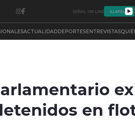
SEÑAL ON LINE
ILLAPEL
GIONALES
ACTUALIDAD
DEPORTES
ENTREVISTAS
QUIÉ
arlamentario ex
etenidos en flot