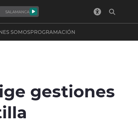
SALAMANCA
NES SOMOS
PROGRAMACIÓN
ige gestiones
illa