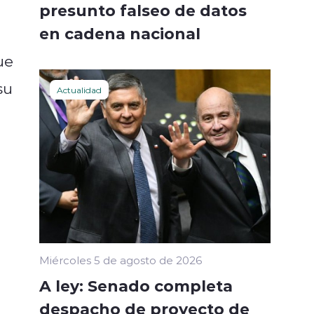
presunto falseo de datos
en cadena nacional
ue
su
Actualidad
Miércoles 5 de agosto de 2026
A ley: Senado completa
despacho de proyecto de