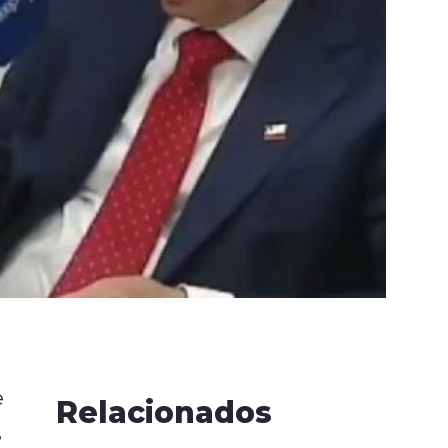
e
Relacionados
e