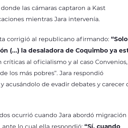
 donde las cámaras captaron a Kast
caciones mientras Jara intervenía.
“Solo
ta corrigió al republicano afirmando:
ón (…) la desaladora de Coquimbo ya es
n críticas al oficialismo y al caso Convenios,
de los más pobres”. Jara respondió
a y acusándolo de evadir debates y carecer 
s ocurrió cuando Jara abordó migración
“Sí, cuando
, ante lo cual ella respondió: