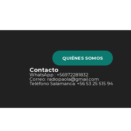
QUIÉNES SOMOS
Contacto
WhatsApp : +56972281832
Correo: radiopaola@gmail.com
Teléfono Salamanca: +56 53 25 515 94