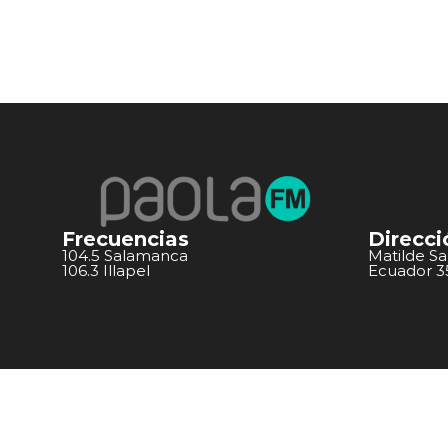
Frecuencias
Direcci
104.5 Salamanca
Matilde S
106.3 Illapel
Ecuador 351