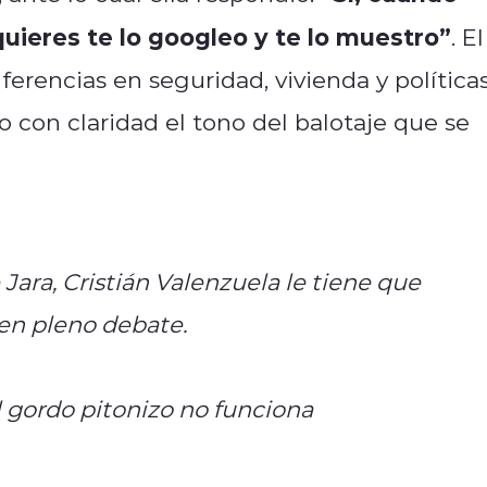
quieres te lo googleo y te lo muestro”
. El
erencias en seguridad, vivienda y política
 con claridad el tono del balotaje que se
Jara, Cristián Valenzuela le tiene que
 en pleno debate.
el gordo pitonizo no funciona