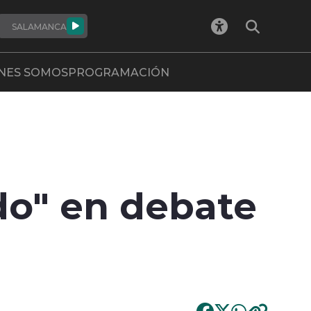
SALAMANCA
NES SOMOS
PROGRAMACIÓN
do" en debate