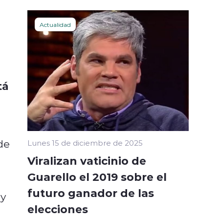
Actualidad
tá
de
Lunes 15 de diciembre de 2025
Viralizan vaticinio de
Guarello el 2019 sobre el
futuro ganador de las
 y
elecciones