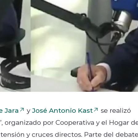
e Jara
y
José Antonio Kast
se realizó
l”, organizado por Cooperativa y el Hogar d
ensión y cruces directos. Parte del debat