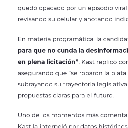
quedó opacado por un episodio viral
revisando su celular y anotando indi
En materia programática, la candida
para que no cunda la desinformaci
en plena licitación”
. Kast replicó co
asegurando que “se robaron la plata 
subrayando su trayectoria legislativ
propuestas claras para el futuro.
Uno de los momentos más comentado
Kast la interpeló por datos históricos