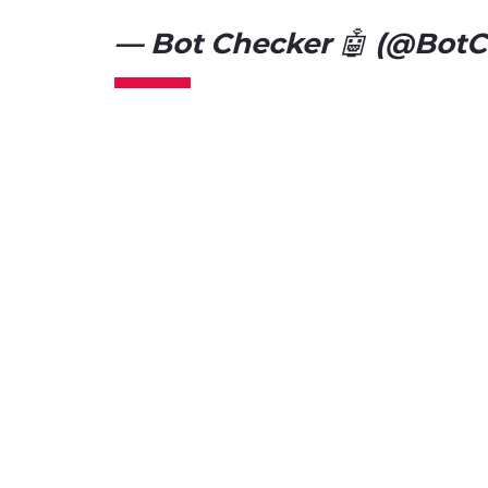
— Bot Checker 🤖 (@Bot