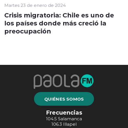
Martes 23 de enero de 2024
Crisis migratoria: Chile es uno de
los países donde más creció la
preocupación
QUIÉNES SOMOS
Frecuencias
104.5 Salamanca
106.3 Illapel