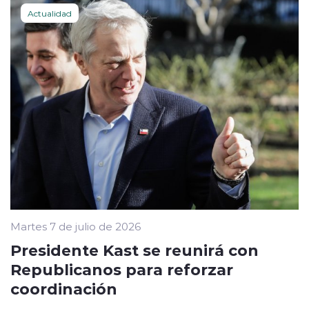
Actualidad
Martes 7 de julio de 2026
Presidente Kast se reunirá con
Republicanos para reforzar
coordinación