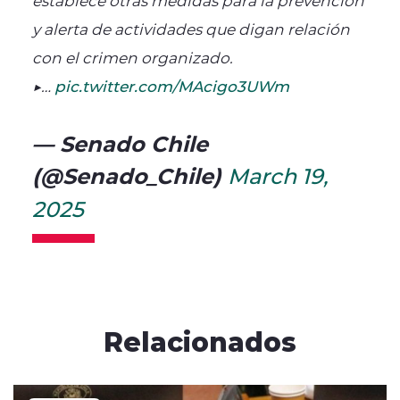
y alerta de actividades que digan relación
con el crimen organizado.
▶️…
pic.twitter.com/MAcigo3UWm
— Senado Chile
(@Senado_Chile)
March 19,
2025
Relacionados