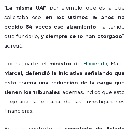
“
La misma UAF
, por ejemplo, que es la que
solicitaba eso,
en los últimos 16 años ha
pedido 64 veces ese alzamiento
, ha tenido
que fundarlo,
y siempre se lo han otorgado
”,
agregó.
Por su parte, el
ministro
de
Hacienda
, Mario
Marcel, defendió la iniciativa señalando que
esto traería una reducción de la carga que
tienen los tribunales
, además, indicó que esto
mejoraría la eficacia de las investigaciones
financieras.
En este contexto, el
secretario de Estado