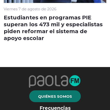
Viernes 7 de agosto de 2026
Estudiantes en programas PIE
superan los 473 mil y especialistas
piden reformar el sistema de
apoyo escolar
QUIÉNES SOMOS
Frecuencias