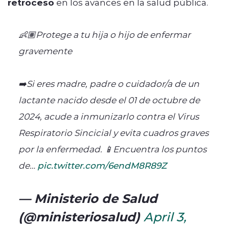
retroceso
en los avances en la salud pública.
👶🏽Protege a tu hija o hijo de enfermar
gravemente
➡️Si eres madre, padre o cuidador/a de un
lactante nacido desde el 01 de octubre de
2024, acude a inmunizarlo contra el Virus
Respiratorio Sincicial y evita cuadros graves
por la enfermedad. 📱Encuentra los puntos
de…
pic.twitter.com/6endM8R89Z
— Ministerio de Salud
(@ministeriosalud)
April 3,