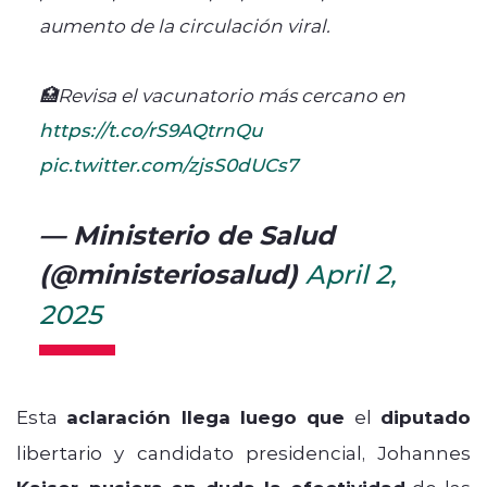
aumento de la circulación viral.
🏥Revisa el vacunatorio más cercano en
https://t.co/rS9AQtrnQu
pic.twitter.com/zjsS0dUCs7
— Ministerio de Salud
(@ministeriosalud)
April 2,
2025
Esta
aclaración llega luego que
el
diputado
libertario y candidato presidencial, Johannes
,
de las