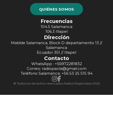
QUIÉNES SOMOS
Frecuencias
104.5 Salamanca
106.3 Illapel
Dirección
Matilde Salamanca, Block D departamento 13 //
Salamanca
Ecuador 351 // Illapel
Contacto
WhatsApp : +56972281832
Correo: radiopaola@gmail.com
Teléfono Salamanca: +56 53 25 515 94
© Todos los derechos reservados Radios Regionales 2026