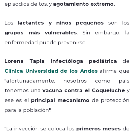
episodios de tos, y
agotamiento extremo.
Los
lactantes y niños pequeños
son los
grupos más vulnerables
.
Sin embargo, la
enfermedad puede prevenirse.
Lorena Tapia
,
infectóloga pediátrica
de
Clínica Universidad de los Andes
afirma que
"afortunadamente, nosotros como país
tenemos una
vacuna contra el Coqueluche
y
ese es el
principal mecanismo
de protección
para la población".
"La inyección se coloca los
primeros meses
de