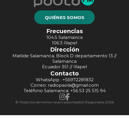
QUIÉNES SOMOS
Frecuencias
104.5 Salamanca
106.3 Illapel
Dirección
Matilde Salamanca, Block D departamento 13 //
Salamanca
Ecuador 351 // Illapel
Contacto
WhatsApp : +56972281832
Correo: radiopaola@gmail.com
Teléfono Salamanca: +56 53 25 515 94
© Todos los derechos reservados Radios Regionales 2026