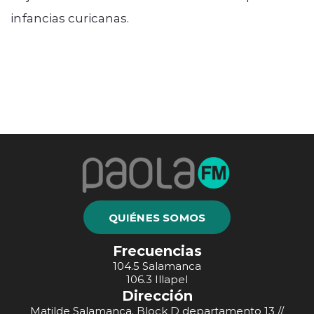
infancias curicanas.
QUIÉNES SOMOS
Frecuencias
104.5 Salamanca
106.3 Illapel
Dirección
Matilde Salamanca, Block D departamento 13 //