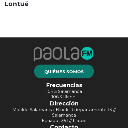
Lontué
QUIÉNES SOMOS
Frecuencias
104.5 Salamanca
106.3 Illapel
Dirección
Matilde Salamanca, Block D departamento 13 //
Salamanca
Ecuador 351 // Illapel
Contacto