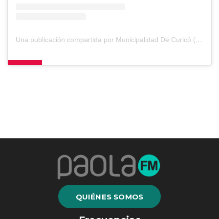
Una publicación compartida por Municipalidad De Curicó (@muni.curico)
QUIÉNES SOMOS