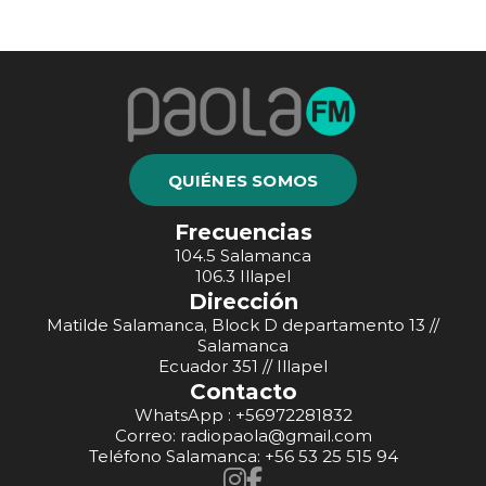
QUIÉNES SOMOS
Frecuencias
104.5 Salamanca
106.3 Illapel
Dirección
Matilde Salamanca, Block D departamento 13 //
Salamanca
Ecuador 351 // Illapel
Contacto
WhatsApp : +56972281832
Correo: radiopaola@gmail.com
Teléfono Salamanca: +56 53 25 515 94