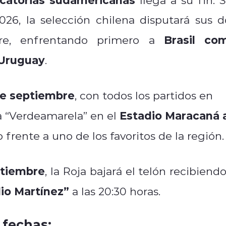
026, la selección chilena disputará sus d
Brasil co
bre, enfrentando primero a
Uruguay
.
de septiembre
, con todos los partidos en
Estadio Maracaná 
 la “Verdeamarela” en el
 frente a uno de los favoritos de la región.
ptiembre
, la Roja bajará el telón recibiend
lio Martínez”
a las 20:30 horas.
 fechas: