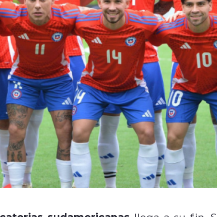
icatorias sudamericanas
llega a su fin. S