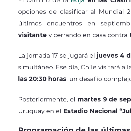
opciones de clasificar al Mundial 2
últimos encuentros en septiem
visitante
y cerrando en casa contra
jueves 4 
La jornada 17 se jugará el
simultáneo. Ese día, Chile visitará a
las 20:30 horas
, un desafío complejo
martes 9 de se
Posteriormente, el
Estadio Nacional “Ju
Uruguay en el
Programación de las últimas