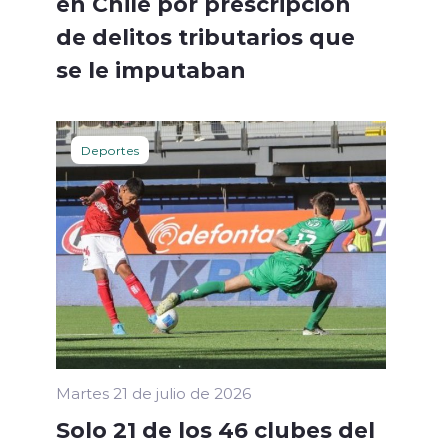
en Chile por prescripción
de delitos tributarios que
se le imputaban
Deportes
Martes 21 de julio de 2026
Solo 21 de los 46 clubes del