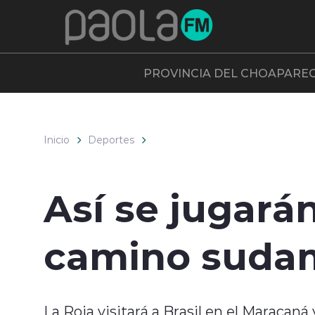
Click acá para ir directamente al contenido
PROVINCIA DEL CHOAPA
RE
Inicio
Deportes
Así se jugarán
camino sudam
La Roja visitará a Brasil en el Maracaná