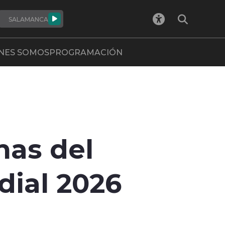
SALAMANCA
NES SOMOS
PROGRAMACIÓN
has del
ial 2026