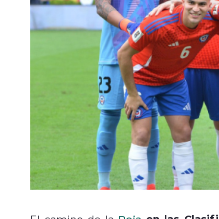
en las Clasif
El camino de la
Roja