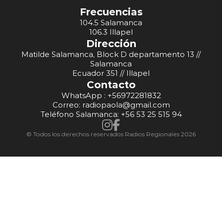
Frecuencias
104.5 Salamanca
106.3 Illapel
Dirección
Matilde Salamanca, Block D departamento 13 //
Salamanca
Ecuador 351 // Illapel
Contacto
WhatsApp : +56972281832
Correo: radiopaola@gmail.com
Teléfono Salamanca: +56 53 25 515 94
© Todos los derechos reservados Radios Regionales 2026