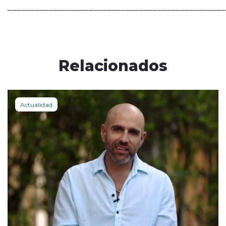
________________________________________________
Relacionados
Actualidad