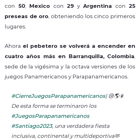
con
50
,
Mexico
con
29
y
Argentina
con
25
preseas de oro
, obteniendo los cinco primeros
lugares.
Ahora
el pebetero se volverá a encender en
cuatro años más en Barranquilla, Colombia
,
sede de la vigésima y la octava versiones de los
juegos Panamericanos y Parapanamericanos.
#CierreJuegosParapanamericanos
| 😢🌎🎇
De esta forma se terminaron los
#JuegosParapanamericanos
#Santiago2023
, una verdadera fiesta
inclusiva, continental y multideportiva🫶