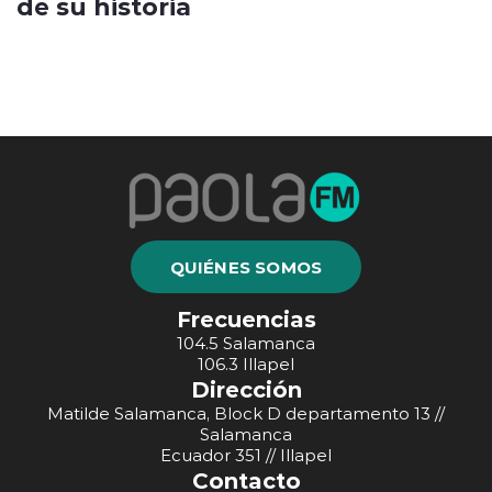
de su historia
QUIÉNES SOMOS
Frecuencias
104.5 Salamanca
106.3 Illapel
Dirección
Matilde Salamanca, Block D departamento 13 //
Salamanca
Ecuador 351 // Illapel
Contacto