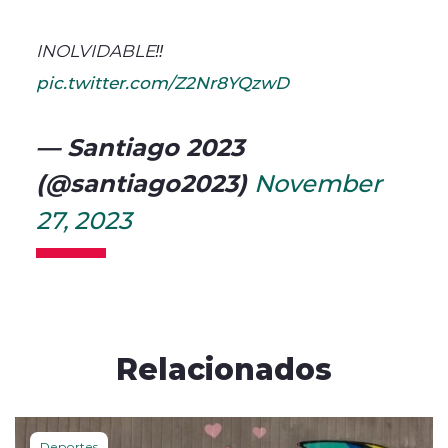
INOLVIDABLE‼️
pic.twitter.com/Z2Nr8YQzwD
— Santiago 2023
(@santiago2023)
November
27, 2023
Relacionados
Deportes