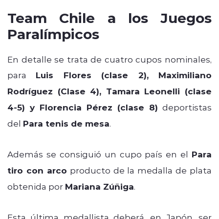
Team Chile a los Juegos
Paralímpicos
En detalle se trata de cuatro cupos nominales,
para
Luis Flores (clase 2), Maximiliano
Rodríguez (Clase 4), Tamara Leonelli (clase
4-5) y Florencia Pérez (clase 8)
deportistas
del
Para tenis de mesa
.
Además se consiguió un cupo país en el
Para
tiro con arco
producto de la medalla de plata
obtenida por
Mariana Zúñiga
.
Esta última medallista deberá, en Japón, ser