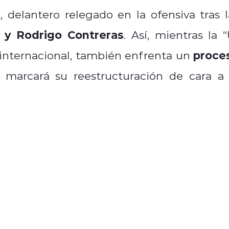
a
, delantero relegado en la ofensiva tras l
 y Rodrigo Contreras
. Así, mientras la “
proce
 internacional, también enfrenta un
marcará su reestructuración de cara a 