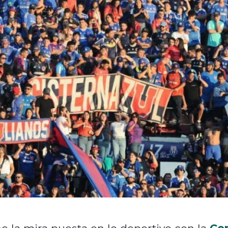
Co
ne la mira puesta en lo deportivo con la