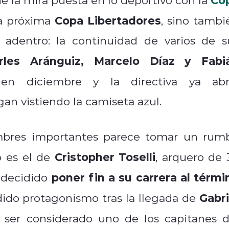
Copa Libertadores
la próxima
, sino tambi
adentro: la continuidad de varios de s
rles Aránguiz, Marcelo Díaz y Fabi
en diciembre y la directiva ya abr
an vistiendo la camiseta azul.
nombres importantes parece tomar un rum
Cristopher Toselli
o es el de
, arquero de 
poner fin a su carrera al térmi
a decidido
Gabri
dido protagonismo tras la llegada de
ó ser considerado uno de los capitanes d