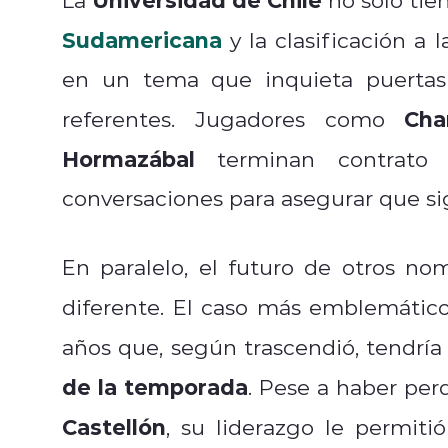
Sudamericana
y la clasificación a 
en un tema que inquieta puertas 
Cha
referentes. Jugadores como
Hormazábal
terminan contrato 
conversaciones para asegurar que sig
En paralelo, el futuro de otros 
diferente. El caso más emblemátic
años que, según trascendió, tendrí
de la temporada
. Pese a haber per
Castellón
, su liderazgo le permiti