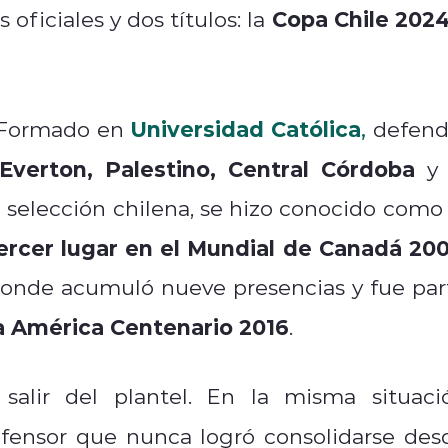
Copa Chile 202
ficiales y dos títulos: la
Universidad Católica
a. Formado en
,
defend
Everton, Palestino, Central Córdoba
y 
 selección chilena, se hizo conocido como 
tercer lugar en el Mundial de Canadá 20
 donde acumuló nueve presencias y fue par
 América Centenario 2016
.
alir del plantel. En la misma situaci
efensor que nunca logró consolidarse des