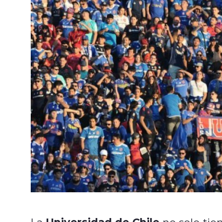
Universidad de Chile
La
no solo tie