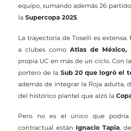
equipo, sumando además 26 partidos o
Supercopa 2025
la
.
La trayectoria de Toselli es extens
Atlas de México, 
a clubes como
propia UC en más de un ciclo. Con la
Sub 20 que logró el 
portero de la
además de integrar la Roja adulta,
Copa
del histórico plantel que alzó la
Pero no es el único que podría s
Ignacio Tapia
contractual están
, d