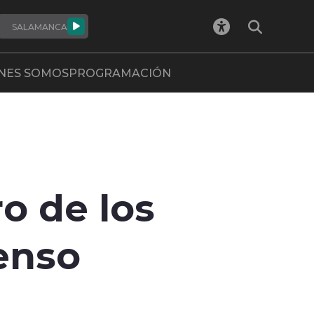
SALAMANCA
NES SOMOS
PROGRAMACIÓN
o de los
penso