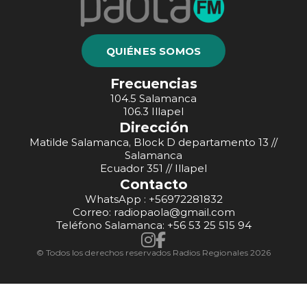
QUIÉNES SOMOS
Frecuencias
104.5 Salamanca
106.3 Illapel
Dirección
Matilde Salamanca, Block D departamento 13 //
Salamanca
Ecuador 351 // Illapel
Contacto
WhatsApp : +56972281832
Correo: radiopaola@gmail.com
Teléfono Salamanca: +56 53 25 515 94
© Todos los derechos reservados Radios Regionales 2026