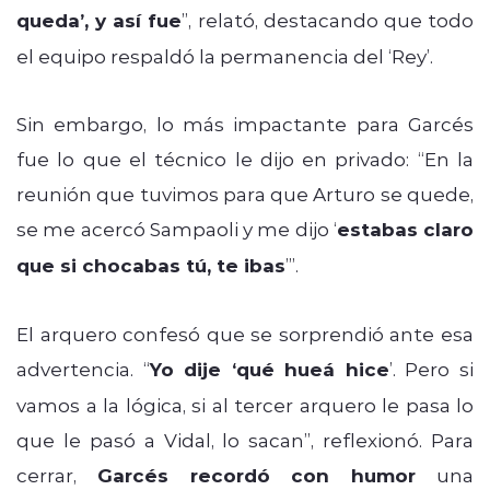
queda’, y así fue
”, relató, destacando que todo
el equipo respaldó la permanencia del ‘Rey’.
Sin embargo, lo más impactante para Garcés
fue lo que el técnico le dijo en privado: “En la
reunión que tuvimos para que Arturo se quede,
se me acercó Sampaoli y me dijo ‘
estabas claro
que si chocabas tú, te ibas
’”.
El arquero confesó que se sorprendió ante esa
advertencia. “
Yo dije ‘qué hueá hice
’. Pero si
vamos a la lógica, si al tercer arquero le pasa lo
que le pasó a Vidal, lo sacan”, reflexionó. Para
cerrar,
Garcés recordó con humor
una