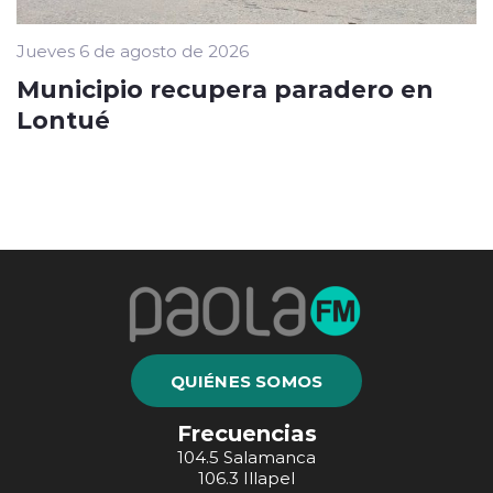
Jueves 6 de agosto de 2026
Municipio recupera paradero en
Lontué
QUIÉNES SOMOS
Frecuencias
104.5 Salamanca
106.3 Illapel