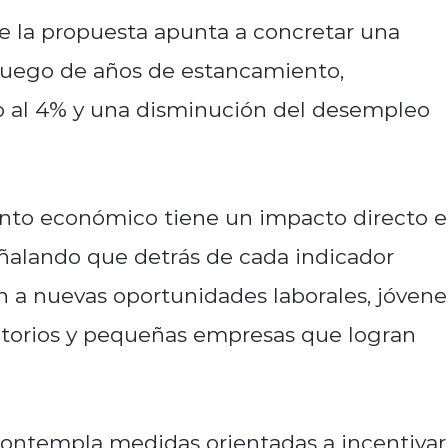
que la propuesta apunta a concretar una
luego de años de estancamiento,
 al 4% y una disminución del desempleo
ento económico tiene un impacto directo 
señalando que detrás de cada indicador
n a nuevas oportunidades laborales, jóvene
torios y pequeñas empresas que logran
 contempla medidas orientadas a incentivar