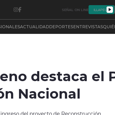
SEÑAL ON LINE
ILLAPEL
GIONALES
ACTUALIDAD
DEPORTES
ENTREVISTAS
QUIÉ
eno destaca el 
ón Nacional
 ingreso del proyecto de Reconstrucción