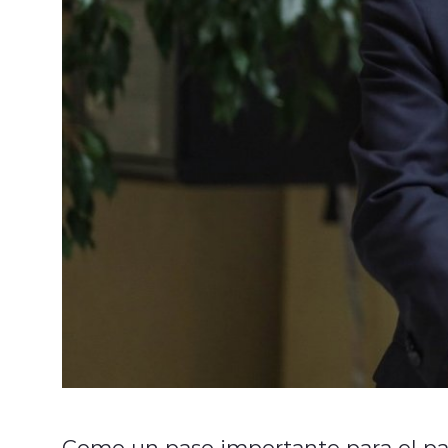
Como un paso importante para el paí