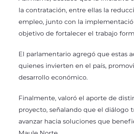
la contratación, entre ellas la red
empleo, junto con la implementación
objetivo de fortalecer el trabajo form
El parlamentario agregó que estas a
quienes invierten en el país, promov
desarrollo económico.
Finalmente, valoró el aporte de disti
proyecto, señalando que el diálogo t
avanzar hacia soluciones que benefic
Maule Norte.