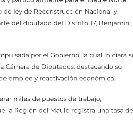
to de ley de Reconstrucción Nacional y
rte del diputado del Distrito 17, Benjamín
impulsada por el Gobierno, la cual iniciará s
 la Cámara de Diputados, destacando su
 de empleo y reactivación económica.
rar miles de puestos de trabajo,
 la Región del Maule registra una tasa d