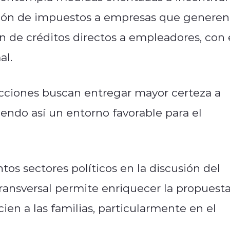
ucción de impuestos a empresas que generen
 de créditos directos a empleadores, con 
al.
cciones buscan entregar mayor certeza a
iendo así un entorno favorable para el
ntos sectores políticos en la discusión del
ransversal permite enriquecer la propuesta
ien a las familias, particularmente en el