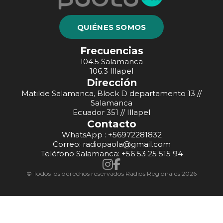
QUIÉNES SOMOS
Frecuencias
104.5 Salamanca
106.3 Illapel
Dirección
Matilde Salamanca, Block D departamento 13 //
Salamanca
Ecuador 351 // Illapel
Contacto
WhatsApp : +56972281832
Correo: radiopaola@gmail.com
Teléfono Salamanca: +56 53 25 515 94
© Todos los derechos reservados Radios Regionales 2026