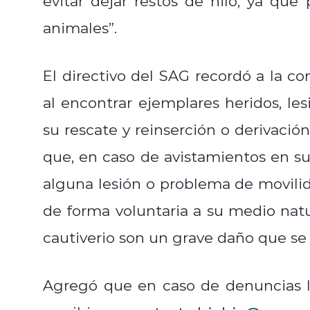
evitar dejar restos de hilo, ya qu
animales”.
El directivo del SAG recordó a la c
al encontrar ejemplares heridos, les
su rescate y reinserción o derivació
que, en caso de avistamientos en su
alguna lesión o problema de movilid
de forma voluntaria a su medio natu
cautiverio son un grave daño que se 
Agregó que en caso de denuncias l