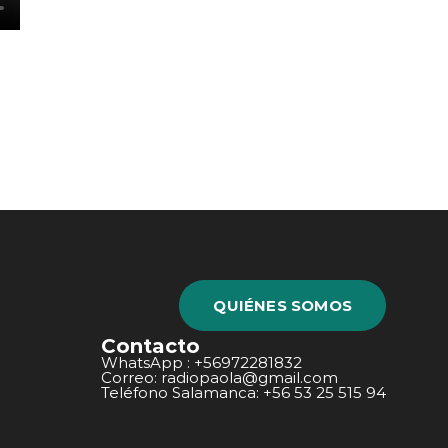
QUIÉNES SOMOS
Contacto
WhatsApp : +56972281832
Correo: radiopaola@gmail.com
Teléfono Salamanca: +56 53 25 515 94