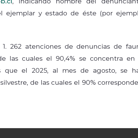
b.cl
, indicando nombre del denunciant
el ejemplar y estado de éste (por ejempl
n 1. 262 atenciones de denuncias de fau
 de las cuales el 90,4% se concentra en 
s que el 2025, al mes de agosto, se h
ilvestre, de las cuales el 90% corresponde