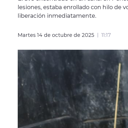
lesiones, estaba enrollado con hilo de v
liberación inmediatamente.
Martes 14 de octubre de 2025
11:17