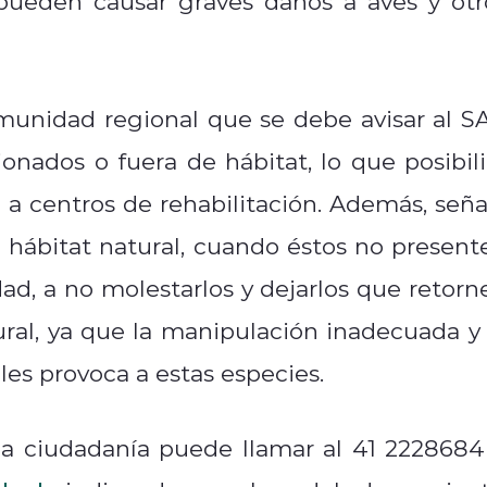
e pueden causar graves daños a aves y otr
omunidad regional que se debe avisar al S
ionados o fuera de hábitat, lo que posibili
n a centros de rehabilitación. Además, seña
 hábitat natural, cuando éstos no present
ad, a no molestarlos y dejarlos que retorn
ral, ya que la manipulación inadecuada y 
les provoca a estas especies.
a ciudadanía puede llamar al 41 2228684