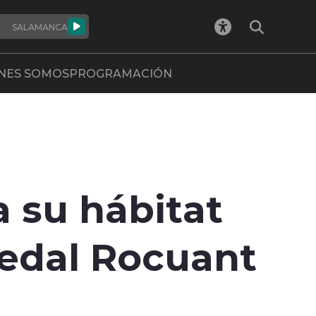
SALAMANCA
NES SOMOS
PROGRAMACIÓN
a su hábitat
medal Rocuant