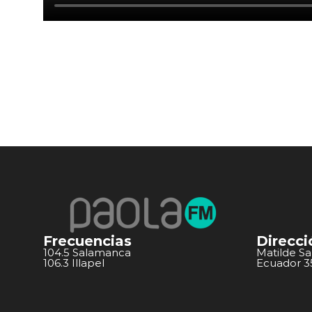
Frecuencias
Direcci
104.5 Salamanca
Matilde S
106.3 Illapel
Ecuador 351