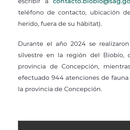
escribir a
contacto.biobio@sag.go
teléfono de contacto, ubicación d
herido, fuera de su hábitat).
Durante el año 2024 se realizaro
silvestre en la región del Biobío,
provincia de Concepción, mientra
efectuado 944 atenciones de fauna s
la provincia de Concepción.