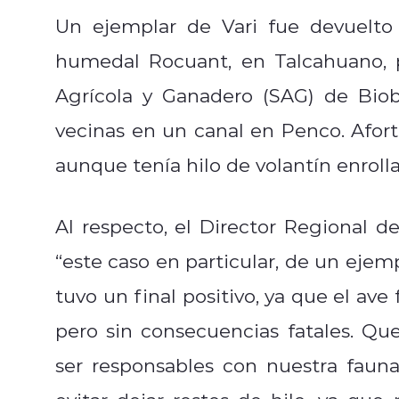
Un ejemplar de Vari fue devuelto 
humedal Rocuant, en Talcahuano, po
Agrícola y Ganadero (SAG) de Biob
vecinas en un canal en Penco. Afor
aunque tenía hilo de volantín enrolla
Al respecto, el Director Regional d
“este caso en particular, de un eje
tuvo un final positivo, ya que el ave
pero sin consecuencias fatales. Q
ser responsables con nuestra fauna