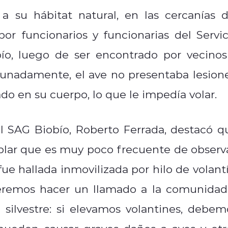
a su hábitat natural, en las cercanías d
r funcionarios y funcionarias del Servic
ío, luego de ser encontrado por vecinos
tunadamente, el ave no presentaba lesione
do en su cuerpo, lo que le impedía volar.
el SAG Biobío, Roberto Ferrada, destacó q
mplar que es muy poco frecuente de observa
 fue hallada inmovilizada por hilo de volantí
ueremos hacer un llamado a la comunidad
 silvestre: si elevamos volantines, debem