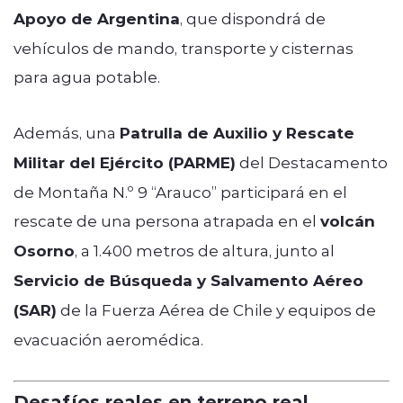
Apoyo de Argentina
, que dispondrá de
vehículos de mando, transporte y cisternas
para agua potable.
Además, una
Patrulla de Auxilio y Rescate
Militar del Ejército (PARME)
del Destacamento
de Montaña N.º 9 “Arauco” participará en el
rescate de una persona atrapada en el
volcán
Osorno
, a 1.400 metros de altura, junto al
Servicio de Búsqueda y Salvamento Aéreo
(SAR)
de la Fuerza Aérea de Chile y equipos de
evacuación aeromédica.
Desafíos reales en terreno real