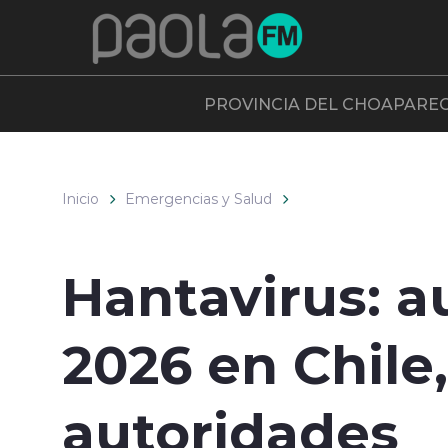
Click acá para ir directamente al contenido
PROVINCIA DEL CHOAPA
RE
Inicio
Emergencias y Salud
Hantavirus: a
2026 en Chile
autoridades