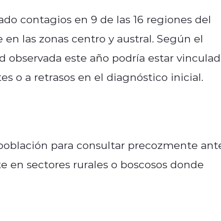
do contagios en 9 de las 16 regiones del
en las zonas centro y austral. Según el
ad observada este año podría estar vincula
es o a retrasos en el diagnóstico inicial.
a población para consultar precozmente ant
e en sectores rurales o boscosos donde