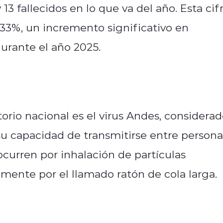
13 fallecidos en lo que va del año. Esta cif
 33%, un incremento significativo en
urante el año 2025.
orio nacional es el virus Andes, considera
su capacidad de transmitirse entre persona
curren por inhalación de partículas
mente por el llamado ratón de cola larga.