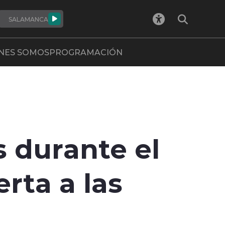
SALAMANCA
NES SOMOS
PROGRAMACIÓN
 durante el
rta a las