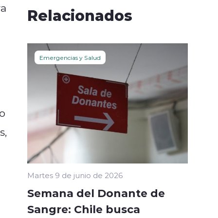
ra
Relacionados
Emergencias y Salud
do
s,
Martes 9 de junio de 2026
Semana del Donante de
Sangre: Chile busca