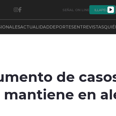
SEÑAL ON LINE
ILLAPEL
GIONALES
ACTUALIDAD
DEPORTES
ENTREVISTAS
QUIÉ
umento de casos
, mantiene en ale