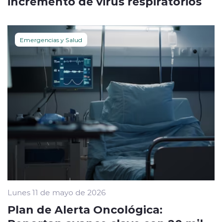
incremento de virus respiratorios
Emergencias y Salud
Lunes 11 de mayo de 2026
Plan de Alerta Oncológica: