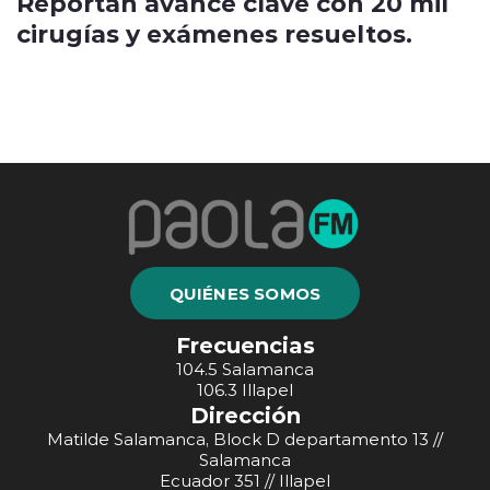
Reportan avance clave con 20 mil
cirugías y exámenes resueltos.
QUIÉNES SOMOS
Frecuencias
104.5 Salamanca
106.3 Illapel
Dirección
Matilde Salamanca, Block D departamento 13 //
Salamanca
Ecuador 351 // Illapel