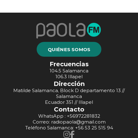
QUIÉNES SOMOS
Frecuencias
104.5 Salamanca
106.3 Illapel
Dirección
Matilde Salamanca, Block D departamento 13 //
Salamanca
Ecuador 351 // Illapel
Contacto
WhatsApp : +56972281832
Correo: radiopaola@gmail.com
Teléfono Salamanca: +56 53 25 515 94