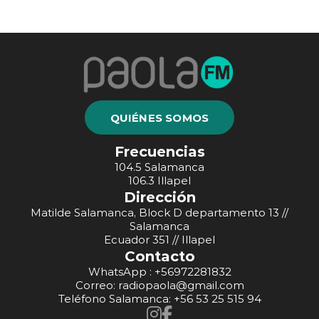
QUIÉNES SOMOS
Frecuencias
104.5 Salamanca
106.3 Illapel
Dirección
Matilde Salamanca, Block D departamento 13 //
Salamanca
Ecuador 351 // Illapel
Contacto
WhatsApp : +56972281832
Correo: radiopaola@gmail.com
Teléfono Salamanca: +56 53 25 515 94