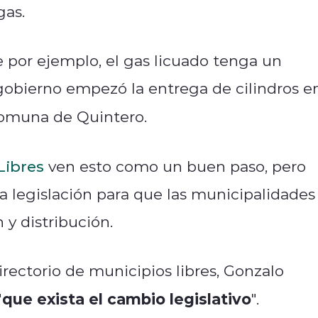
gas.
e por ejemplo, el gas licuado tenga un
 gobierno empezó la entrega de cilindros e
 comuna de Quintero.
Libres
ven esto como un buen paso, pero
a legislación para que las municipalidades
 y distribución.
rectorio de municipios libres, Gonzalo
que exista el cambio legislativo
"
".