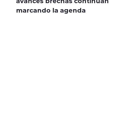
avances brechas continúan
marcando la agenda