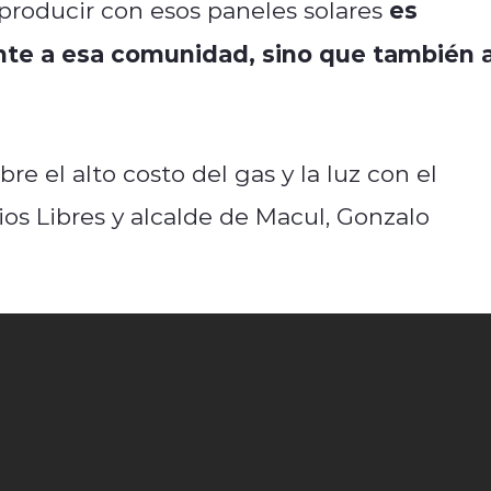
es
 producir con esos paneles solares
nte a esa comunidad, sino que también 
re el alto costo del gas y la luz con el
ios Libres y alcalde de Macul, Gonzalo