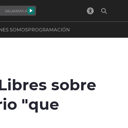
SALAMANCA
NES SOMOS
PROGRAMACIÓN
 Libres sobre
rio "que