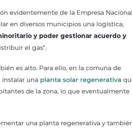
ción evidentemente de la Empresa Naciona
ar en diversos municipios una logística,
inoritario y poder gestionar acuerdo y
tribuir el gas".
bién es alto. Para ello, en la comuna de
 instalar una
planta solar regenerativa
qu
abitantes de la zona, lo que eventualmente
mentar una planta regenerativa y tambié