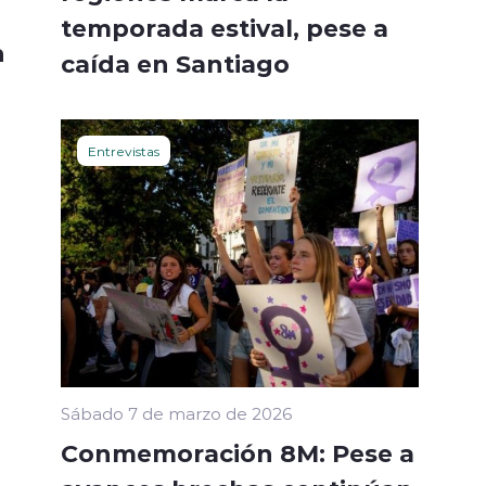
temporada estival, pese a
a
caída en Santiago
Entrevistas
Sábado 7 de marzo de 2026
Conmemoración 8M: Pese a