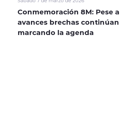
Sábado 7 de marzo de 2026
Conmemoración 8M: Pese a
avances brechas continúan
marcando la agenda