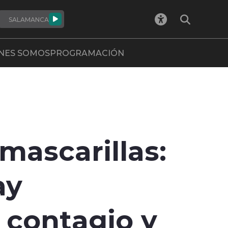
SALAMANCA
NES SOMOS
PROGRAMACIÓN
mascarillas:
ay
e contagio y