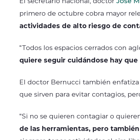
El secretario nacional, doctor
José M
primero de octubre cobra mayor rel
actividades de alto riesgo de cont
"Todos los espacios cerrados con ag
quiere seguir cuidándose hay que 
El doctor Bernucci también enfatiza
que sirven para evitar contagios, per
"Si no se quieren contagiar o quieren
de las herramientas, pero también 