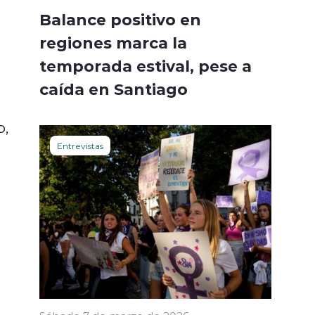
Balance positivo en
regiones marca la
temporada estival, pese a
caída en Santiago
o,
Entrevistas