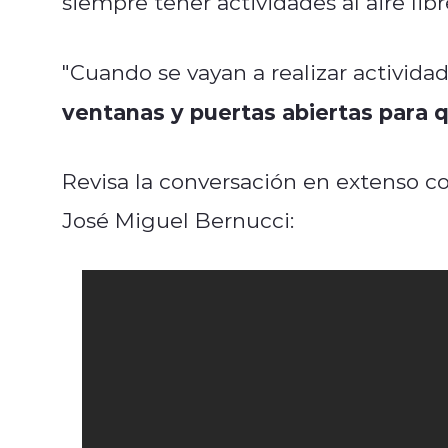
siempre tener actividades al aire libr
"Cuando se vayan a realizar activida
ventanas y puertas abiertas para q
Revisa la conversación en extenso co
José Miguel Bernucci: