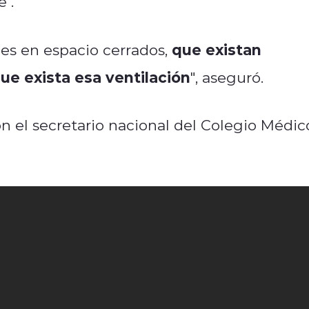
e".
que existan
des en espacio cerrados,
ue exista esa ventilación
", aseguró.
n el secretario nacional del Colegio Médic