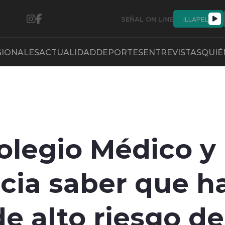
SEÑAL ON LINE
ILLAPEL
GIONALES
ACTUALIDAD
DEPORTES
ENTREVISTAS
QUIÉ
Colegio Médico y 
cia saber que h
de alto riesgo d