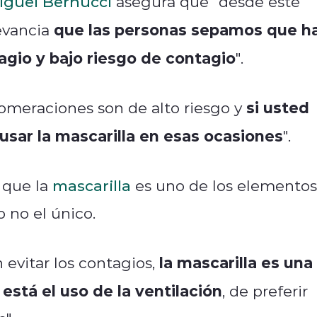
iguel Bernucci
asegura que "desde este
que las personas sepamos que h
evancia
agio y bajo riesgo de contagio
".
si usted
lomeraciones son de alto riesgo y
usar la mascarilla en esas ocasiones
".
 que la
mascarilla
es uno de los elementos
o no el único.
la mascarilla es una
 evitar los contagios,
está el uso de la ventilación
, de preferir