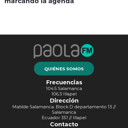
marcando la agenda
QUIÉNES SOMOS
Frecuencias
104.5 Salamanca
106.3 Illapel
Dirección
Matilde Salamanca, Block D departamento 13 //
Salamanca
Ecuador 351 // Illapel
Contacto